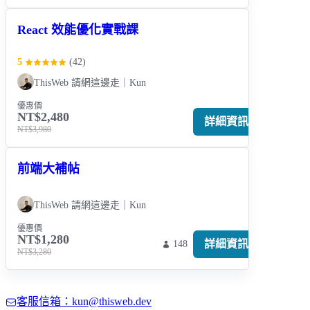
React 效能優化實戰課
5
(
42
)
ThisWeb 請網這邊走｜Kun
優惠價
NT$2,480
詳細資訊
NT$3,980
前端大補帖
ThisWeb 請網這邊走｜Kun
優惠價
NT$1,280
詳細資訊
148
NT$3,280
客服信箱：kun@thisweb.dev