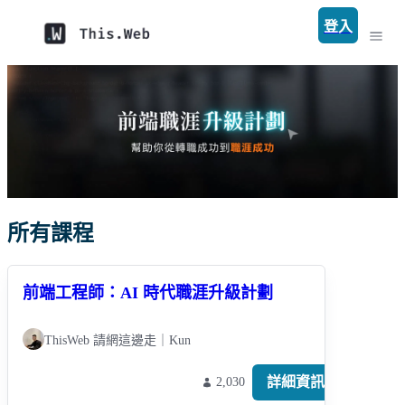
登入
所有課程
前端工程師：AI 時代職涯升級計劃
ThisWeb 請網這邊走｜Kun
詳細資訊
2,030